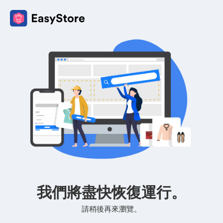
我們將盡快恢復運行。
請稍後再來瀏覽。