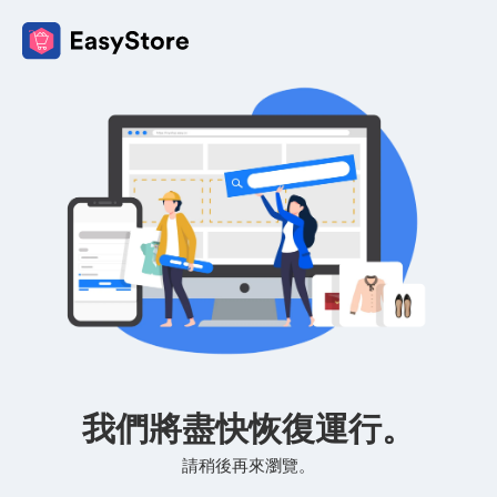
我們將盡快恢復運行。
請稍後再來瀏覽。