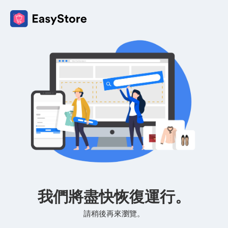
我們將盡快恢復運行。
請稍後再來瀏覽。