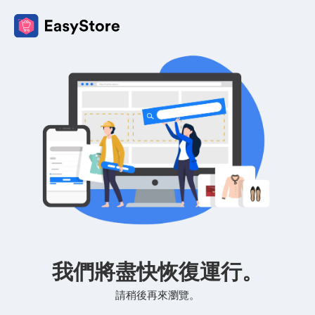
我們將盡快恢復運行。
請稍後再來瀏覽。