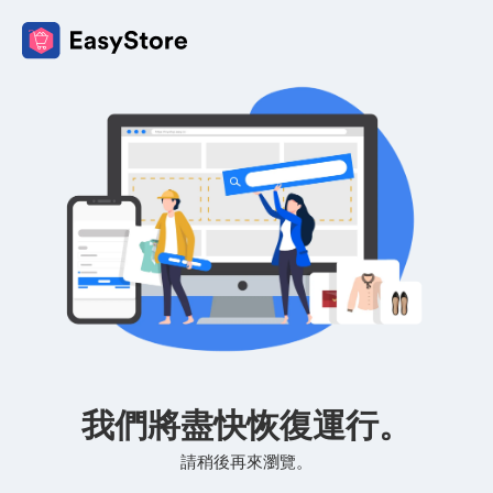
我們將盡快恢復運行。
請稍後再來瀏覽。