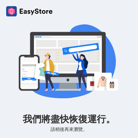
我們將盡快恢復運行。
請稍後再來瀏覽。