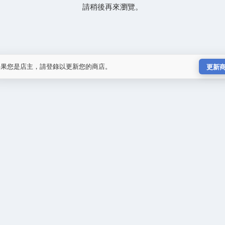
請稍後再來瀏覽。
如果您是店主，請登錄以更新您的商店。
更新