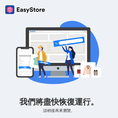
我們將盡快恢復運行。
請稍後再來瀏覽。