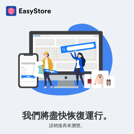
我們將盡快恢復運行。
請稍後再來瀏覽。