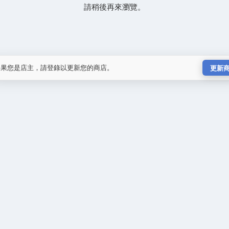
請稍後再來瀏覽。
如果您是店主，請登錄以更新您的商店。
更新